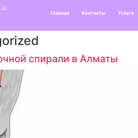
 20
Главная
Контакты
Услуги
orized
очной спирали в Алматы