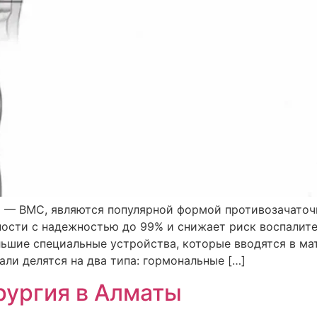
 — ВМС, являются популярной формой противозачаточ
ости с надежностью до 99% и снижает риск воспалите
шие специальные устройства, которые вводятся в ма
ли делятся на два типа: гормональные […]
рургия в Алматы