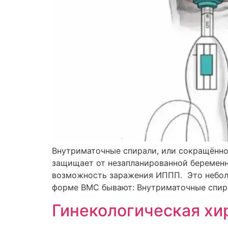
Внутриматочные спирали, или сокращённо
защищает от незапланированной беременн
возможность заражения ИППП. Это неболь
форме ВМС бывают: Внутриматочные спира
Гинекологическая хи