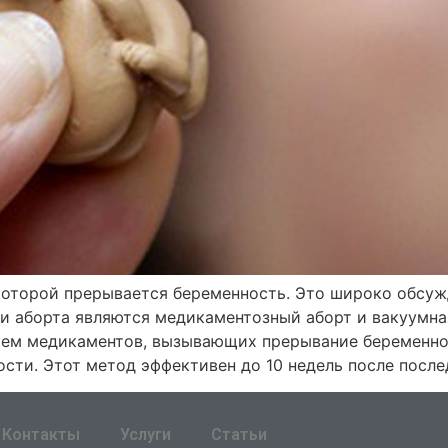
 которой прерывается беременность. Это широко обсуж
 аборта являются медикаментозный аборт и вакуумна
ием медикаментов, вызывающих прерывание беременнос
ости. Этот метод эффективен до 10 недель после после
Контакты
Услуги
Статьи