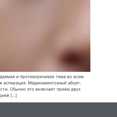
даемая и противоречивая тема во всем
я аспирация. Медикаментозный аборт:
ти. Обычно это включает прием двух
дней […]