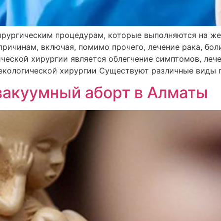
хирургическим процедурам, которые выполняются на ж
ричинам, включая, помимо прочего, лечение рака, боли
ческой хирургии является облегчение симптомов, леч
екологической хирургии Существуют различные виды г
вакуумный аборт в Алматы